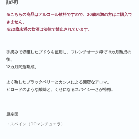
説明
※こちらの商品はアルコール飲料ですので、20歳未満の方はご購入で
きません。
※20歳未満の飲酒は法律で禁止されています。
手摘みで収穫したブドウを使用し、フレンチオーク樽で18カ月熟成の
後、
12カ月間瓶熟成。
よく熟したブラックベリーとカシスによる濃密なアロマ。
ビロードのような酸味と、くせになるスパイシーさが特徴。
原産国
・スペイン（DOマンチュエラ）