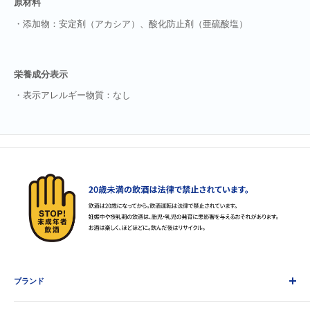
原材料
・
添加物：安定剤（アカシア）、酸化防止剤（亜硫酸塩）
栄養成分表示
・表示アレルギー物質：なし
ブランド
AHMAD TEA アーマッドティー