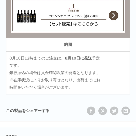
納期
8月10日12時
までのご注文は、
8月10日
に発送
予定
です。
銀行振込の場合は入金確認次第の発送となります。
※在庫状況によりお取り寄せとなり、出荷までにお
時間をいただく場合がございます。
この製品をシェアーする