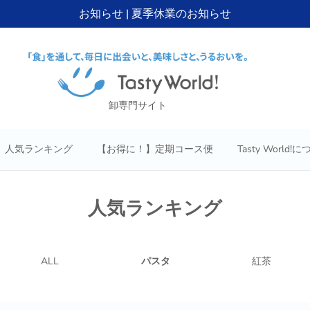
お知らせ | 夏季休業のお知らせ
卸専門サイト
人気ランキング
【お得に！】定期コース便
Tasty World!
人気ランキング
ALL
パスタ
紅茶