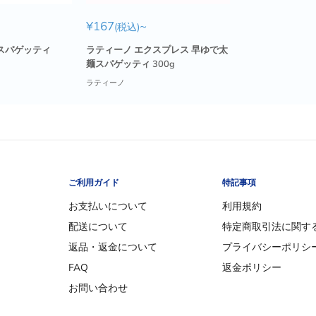
販
¥167
~
(税込)
売
価
6スパゲッティ
ラティーノ エクスプレス 早ゆで太
格
麺スパゲッティ 300g
ラティーノ
ご利用ガイド
特記事項
お支払いについて
利用規約
配送について
特定商取引法に関す
返品・返金について
プライバシーポリシ
FAQ
返金ポリシー
お問い合わせ