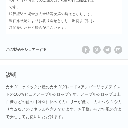
8月10日12時
までのご注文は、
8月10日
に発送
予定
です。
銀行振込の場合は入金確認次第の発送となります。
※在庫状況によりお取り寄せとなり、出荷までにお
時間をいただく場合がございます。
この製品をシェアーする
説明
カナダ・ケベック州産のカナダグレードAアンバーリッチテイス
トの100％ピュアメープルシロップです。メープルシロップは上
白糖などの他の甘味料に比べてカロリーが低く、カルシウムやカ
リウムなどのミネラルを含んでいます。お子様からご年配の方ま
で安心してお使いいただけます。