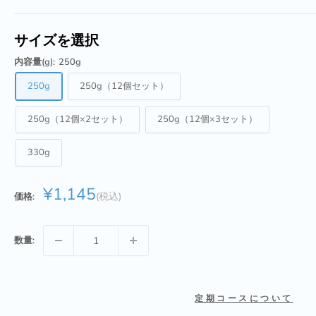
サイズを選択
内容量(g):
250g
250g
250g（12個セット）
250g（12個×2セット）
250g（12個×3セット）
330g
販
¥1,145
価格:
売
価
格
数量:
定期コースについて